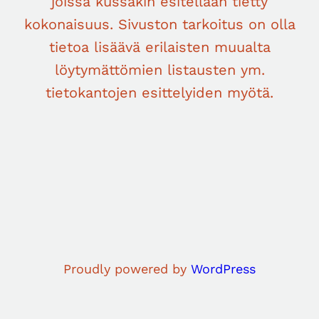
joissa kussakin esitellään tietty
kokonaisuus. Sivuston tarkoitus on olla
tietoa lisäävä erilaisten muualta
löytymättömien listausten ym.
tietokantojen esittelyiden myötä.
Proudly powered by
WordPress